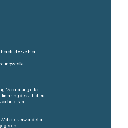
ereit, die Sie hier
chtungsstelle
ng, Verbreitung oder
Zustimmung des Urhebers
zeichnet sind.
er Website verwendeten
ngegeben.