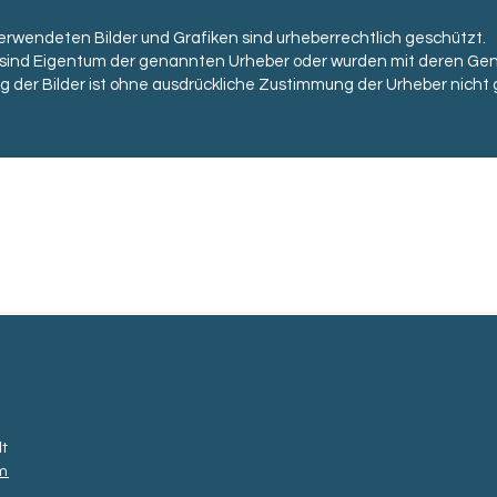
verwendeten Bilder und Grafiken sind urheberrechtlich geschützt.
r sind Eigentum der genannten Urheber oder wurden mit deren G
 der Bilder ist ohne ausdrückliche Zustimmung der Urheber nicht 
lt
m