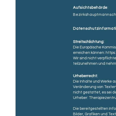
Aufsichtsbehörde
:
Bezirkshauptmannsch
Datenschutzinformat
Streitschlichtung:
Die Europäische Kommissi
erreichen können:
https
Wir sind nicht verpflich
teilzunehmen und nehmen
Urheberrecht:
Die Inhalte und Werke au
Veränderung von Texten,
nicht gestattet, es sei 
Urheber: Therapiezent
Die bereitgestellten In
Bilder, Grafiken und Te