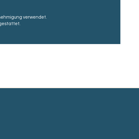
enehmigung verwendet.
gestattet.