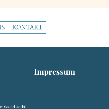
NS
KONTAKT
Impressum
um Gsund GesbR