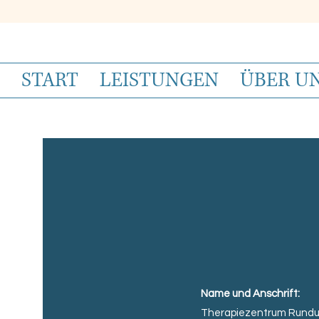
START
LEISTUNGEN
ÜBER U
Name und Anschrift:
Therapiezentrum Rund