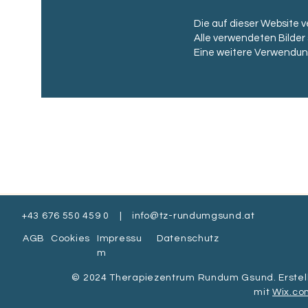
Die auf dieser Website 
Alle verwendeten Bilde
Eine weitere Verwendung
+43 676 550 459 0 |
info@tz-rundumgsund.at
AGB
Cookies
Impressu
Datenschutz
m
© 2024 Therapiezentrum Rundum Gsund. Erstel
mit
Wix.co